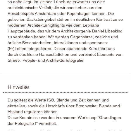
so nahe liegt. Im kleinen Lüneburg erwartet uns eine
architektonische Vielfalt, die wir sonst eher aus den
Reisehotspots Amsterdam oder Kopenhagen kennen. Die
gotischen Backsteingiebel stehen im deutlichen Kontrast zu so
modernen Architekturhighlights wie dem Lephana
Hauptgebäude, das wir dem Architekturgenie Daniel Libeskind
zu verdanken haben. Wir werden Gegensätze, zeitliche und
örtliche Besonderheiten, Interaktionen und spontanes
(Er)Leben fotografieren. Dieser spannende Kurs führt uns
durch das kleine Hansestädtchen und verbindet Elemente von
Street-, People- und Architekturfotografie.
Hinweise
Du solltest die Werte ISO, Blende und Zeit kennen und
einstellen, sowie die Unschärfe über Brennweite, Blende und
Abstand regulieren können.
Diese Kenntnisse werden in unserem Workshop "Grundlagen
der Fotografie I" vermittelt.