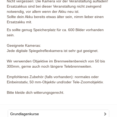
Nicht vergessen: Die Kamera vor der Veranstaltung aufladen!
Ersatzakkus sind bei dieser Veranstaltung nicht zwingend
notwendig, vor allem wenn der Akku neu ist.
Sollte dein Akku bereits etwas älter sein, nimm lieber einen
Ersatzakku mit.
Es sollte genug Speicherplatz für ca. 600 Bilder vorhanden
sein.
Geeignete Kameras:
Jede digitale Spiegelreflexkamera ist sehr gut geeignet.
Wir verwenden Objektive im Brennweitenbereich von 50 bis
300mm, gerne auch noch längere Telebrennweiten.
Empfohlenes Zubehör (falls vorhanden): normales oder
Einbeinstativ, 50 mm-Objektiv und/oder Tele-Zoomobjektiv.
Bitte kleide dich witterungsgerecht.
Grundlagenkurse