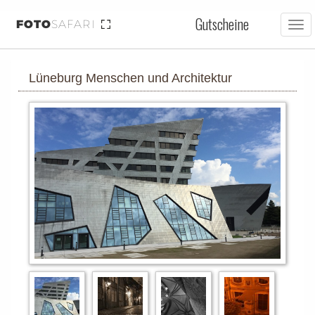
Gutscheine
FOTO
SAFARI
Tog
nav
Lüneburg Menschen und Architektur