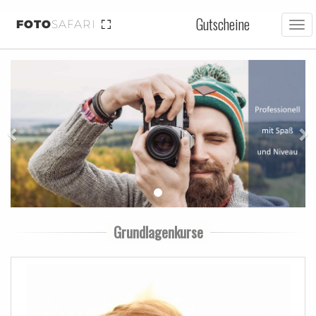
Gutscheine
FOTO
SAFARI
Tog
nav