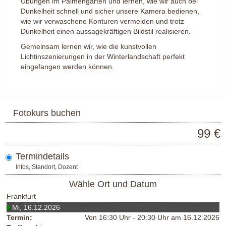
Übungen im Palmengarten und lernen, wie wir auch bei
Dunkelheit schnell und sicher unsere Kamera bedienen,
wie wir verwaschene Konturen vermeiden und trotz
Dunkelheit einen aussagekräftigen Bildstil realisieren.
Gemeinsam lernen wir, wie die kunstvollen
Lichtinszenierungen in der Winterlandschaft perfekt
eingefangen werden können.
Fotokurs buchen
99 €
Termindetails
Infos, Standort, Dozent
Wähle Ort und Datum
Frankfurt
Mi, 16.12.2026
Termin:
Von 16:30 Uhr - 20:30 Uhr am 16.12.2026