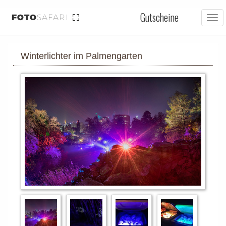
Gutscheine
FOTO
SAFARI
Tog
nav
Winterlichter im Palmengarten