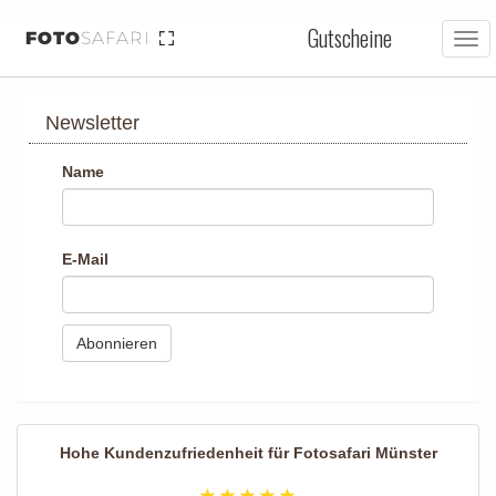
Gutscheine
FOTO
SAFARI
Tog
nav
Newsletter
Name
E-Mail
Hohe Kundenzufriedenheit für
Fotosafari Münster