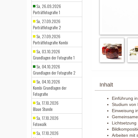
Sa, 26.09.2026
Porträtfotografie 1
So, 27.09.2026
Porträtfotografie 2
So, 27.09.2026
Porträtfotografie Kombi
Sa, 03.10.2026
Grundlagen der Fotografie 1
So, 04.10.2026
Grundlagen der Fotografie 2
So, 04.10.2026
Inhalt
Kombi Grundlagen der
Fotografie
Einführung in
Sa, 17.10.2026
Studium von B
Blaue Stunde
Einweisung in
Gemeinsame 
Sa, 17.10.2026
Lichtsetzung
Fotowalk
Bildkomposit
Sa, 17.10.2026
Arbeiten mit