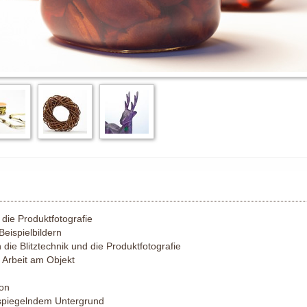
 die Produktfotografie
eispielbildern
 die Blitztechnik und die Produktfotografie
Arbeit am Objekt
ion
 spiegelndem Untergrund