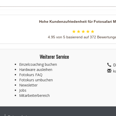
Hohe Kundenzufriedenheit für
Fotosafari 
4.95
von
5
basierend auf
372
Bewertung
Weiterer Service
Einzelcoaching buchen
0
Hardware ausleihen
k
e
Fotokurs FAQ
Fotokurs umbuchen
Newsletter
Jobs
Mitarbeiterbereich