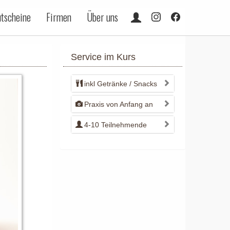
tscheine
Firmen
Über uns
Service im Kurs
inkl Getränke / Snacks
Praxis von Anfang an
4-10 Teilnehmende