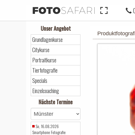
FOTO
SAFARI
0
Unser Angebot
Produktfotograf
Grundlagenkurse
Citykurse
Portraitkurse
Tierfotografie
Specials
Einzelcoaching
Nächste Termine
So, 16.08.2026
Smartphone Fotografie