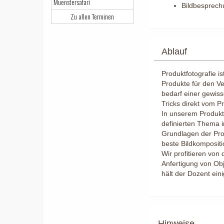
Muenstersafari
Bildbesprech
Zu allen Terminen
Ablauf
Produktfotografie is
Produkte für den Ve
bedarf einer gewiss
Tricks direkt vom Pr
In unserem Produkt
definierten Thema i
Grundlagen der Prod
beste Bildkompositi
Wir profitieren von 
Anfertigung von Obj
hält der Dozent eini
Hinweise