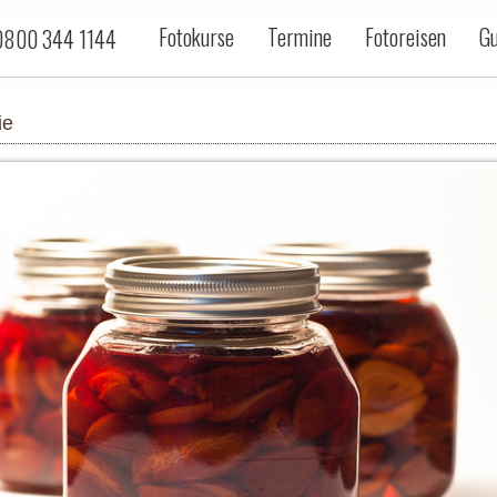
Fotokurse
Termine
Fotoreisen
Gu
800 344 1144
ie