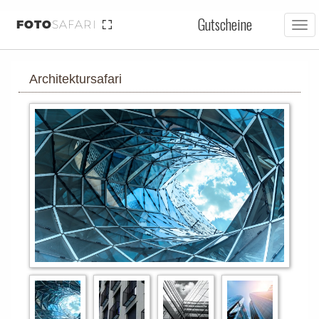
Gutscheine
FOTO
SAFARI
Tog
nav
Architektursafari