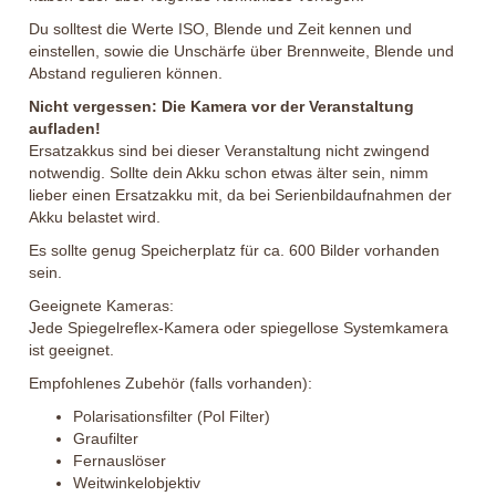
Du solltest die Werte ISO, Blende und Zeit kennen und
einstellen, sowie die Unschärfe über Brennweite, Blende und
Abstand regulieren können.
Nicht vergessen: Die Kamera vor der Veranstaltung
aufladen!
Ersatzakkus sind bei dieser Veranstaltung nicht zwingend
notwendig. Sollte dein Akku schon etwas älter sein, nimm
lieber einen Ersatzakku mit, da bei Serienbildaufnahmen der
Akku belastet wird.
Es sollte genug Speicherplatz für ca. 600 Bilder vorhanden
sein.
Geeignete Kameras:
Jede Spiegelreflex-Kamera oder spiegellose Systemkamera
ist geeignet.
Empfohlenes Zubehör (falls vorhanden):
Polarisationsfilter (Pol Filter)
Graufilter
Fernauslöser
Weitwinkelobjektiv